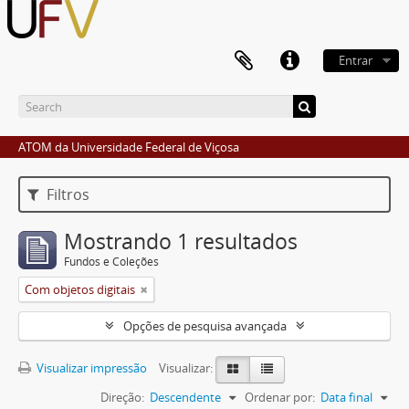
Entrar
ATOM da Universidade Federal de Viçosa
Filtros
Mostrando 1 resultados
Fundos e Coleções
Com objetos digitais
Opções de pesquisa avançada
Visualizar impressão
Visualizar:
Direção:
Descendente
Ordenar por:
Data final