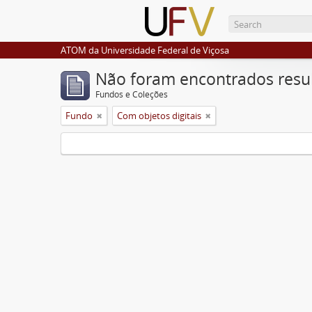
ATOM da Universidade Federal de Viçosa
Não foram encontrados resu
Fundos e Coleções
Fundo
Com objetos digitais