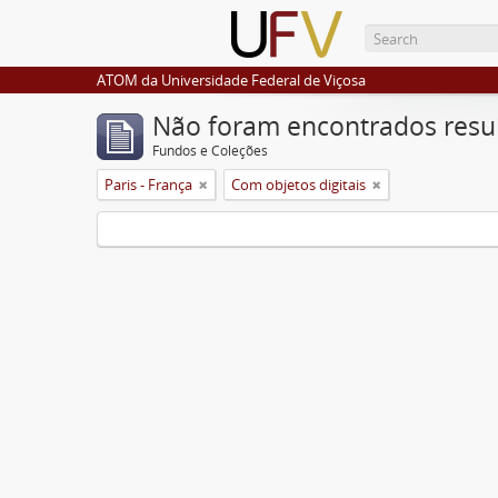
ATOM da Universidade Federal de Viçosa
Não foram encontrados resu
Fundos e Coleções
Paris - França
Com objetos digitais