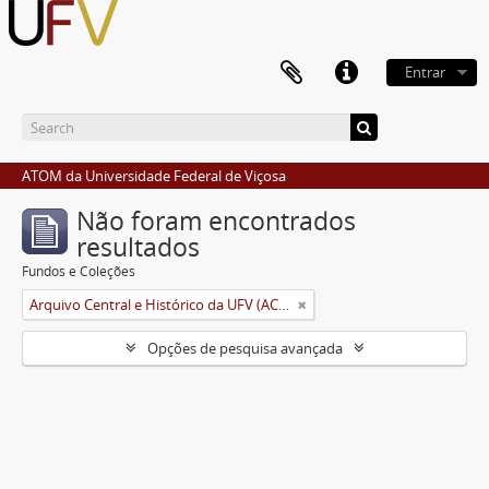
Entrar
ATOM da Universidade Federal de Viçosa
Não foram encontrados
resultados
Fundos e Coleções
Arquivo Central e Histórico da UFV (ACH-UFV)
Opções de pesquisa avançada