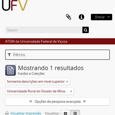
Entrar
ATOM da Universidade Federal de Viçosa
Filtros
Mostrando 1 resultados
Fundos e Coleções
Somente descrições em nível superior
Universidade Rural do Estado de Minas Gerais (Uremg)
Opções de pesquisa avançada
Visualizar impressão
Visualizar: