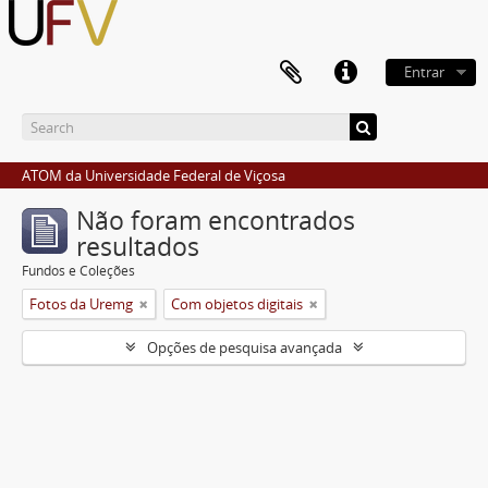
Entrar
ATOM da Universidade Federal de Viçosa
Não foram encontrados
resultados
Fundos e Coleções
Fotos da Uremg
Com objetos digitais
Opções de pesquisa avançada