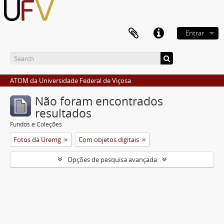
Entrar
ATOM da Universidade Federal de Viçosa
Não foram encontrados
resultados
Fundos e Coleções
Fotos da Uremg
Com objetos digitais
Opções de pesquisa avançada