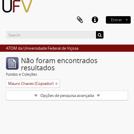
Entrar
ATOM da Universidade Federal de Viçosa
Não foram encontrados
resultados
Fundos e Coleções
Mauro Chaves (Copiador)
Opções de pesquisa avançada