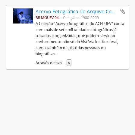
Acervo Fotográfico do Arquivo Central Histórico da UFV
BR MGUFV 04
Coleção
1900-2009
A Coleção “Acervo fotográfico do ACH-UFV” conta
com mais de sete mil unidades fotográficas já
tratadas e organizadas, que podem servir ao
conhecimento não só da história institucional,
como também de histórias pessoais ou
biográficas.
Através dessas
...
»