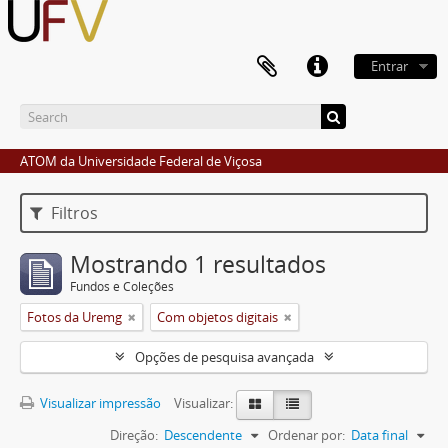
Entrar
ATOM da Universidade Federal de Viçosa
Filtros
Mostrando 1 resultados
Fundos e Coleções
Fotos da Uremg
Com objetos digitais
Opções de pesquisa avançada
Visualizar impressão
Visualizar:
Direção:
Descendente
Ordenar por:
Data final