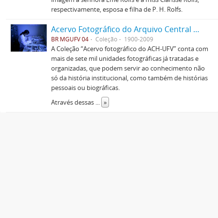
respectivamente, esposa e filha de P. H. Rolfs.
Acervo Fotográfico do Arquivo Central Histórico da UFV
BR MGUFV 04
Coleção
1900-2009
A Coleção “Acervo fotográfico do ACH-UFV” conta com
mais de sete mil unidades fotográficas já tratadas e
organizadas, que podem servir ao conhecimento não
só da história institucional, como também de histórias
pessoais ou biográficas.
Através dessas
...
»