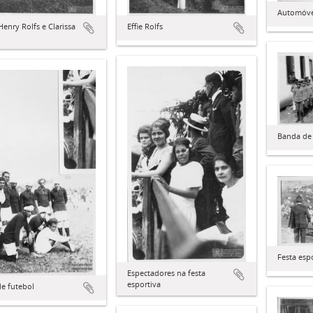
Automóvel
Henry Rolfs e Clarissa
Effie Rolfs
Banda de
Festa esp
Espectadores na festa
esportiva
e futebol