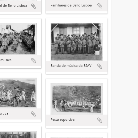
Familiares de Bello Lisboa
 de Bello Lisboa
 música
Banda de música da ESAV
ortiva
Festa esportiva