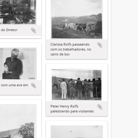
 do Diretor
Clarissa Rolfs passeando
com os trabalhadores, no
carro de boi
fs com uma ave em
Peter Henry Rolfs
palestrando para visitantes