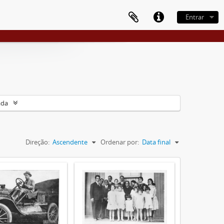
Entrar
ada
Direção:
Ascendente
Ordenar por:
Data final