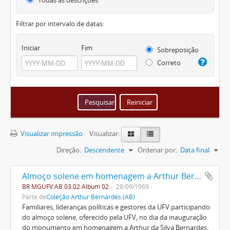
Todas as descrições
Filtrar por intervalo de datas:
Iniciar
Fim
Sobreposição
Correto
Visualizar impressão
Visualizar:
Direção:
Descendente
Ordenar por:
Data final
Almoço solene em homenagem a Arthur Bernardes
BR MGUFV AB.03.02.Álbum 02
28/09/1969
Parte de
Coleção Arthur Bernardes (AB)
Familiares, lideranças políticas e gestores da UFV participando
do almoço solene, oferecido pela UFV, no dia da inauguração
do monumento em homenagem a Arthur da Silva Bernardes.