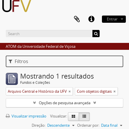
Entrar
ATOM da Universidade Federal de Viçosa
Filtros
Mostrando 1 resultados
Fundos e Coleções
Arquivo Central e Histórico da UFV
Com objetos digitais
Opções de pesquisa avançada
Visualizar impressão
Visualizar:
Direção:
Descendente
Ordenar por:
Data final