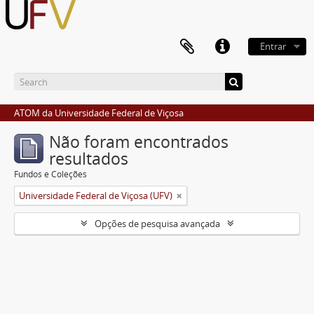
Entrar
ATOM da Universidade Federal de Viçosa
Não foram encontrados
resultados
Fundos e Coleções
Universidade Federal de Viçosa (UFV)
Opções de pesquisa avançada