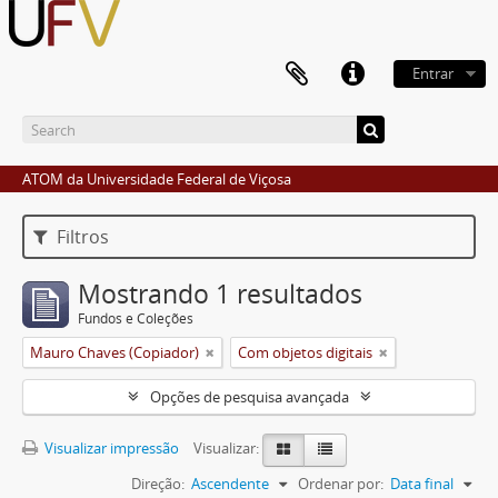
Entrar
ATOM da Universidade Federal de Viçosa
Filtros
Mostrando 1 resultados
Fundos e Coleções
Mauro Chaves (Copiador)
Com objetos digitais
Opções de pesquisa avançada
Visualizar impressão
Visualizar:
Direção:
Ascendente
Ordenar por:
Data final