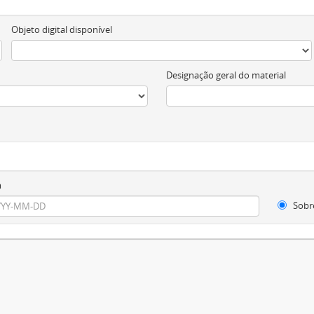
Objeto digital disponível
Designação geral do material
m
Sobr