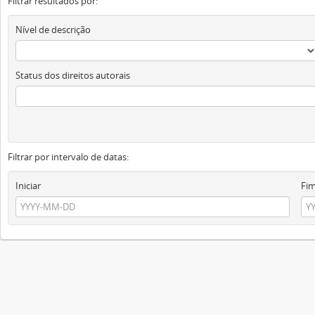
Filtrar resultados por:
Nível de descrição
Status dos direitos autorais
Filtrar por intervalo de datas:
Iniciar
Fi