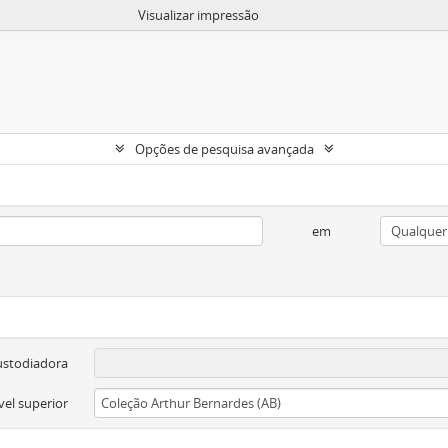
Visualizar impressão
Opções de pesquisa avançada
em
ustodiadora
vel superior