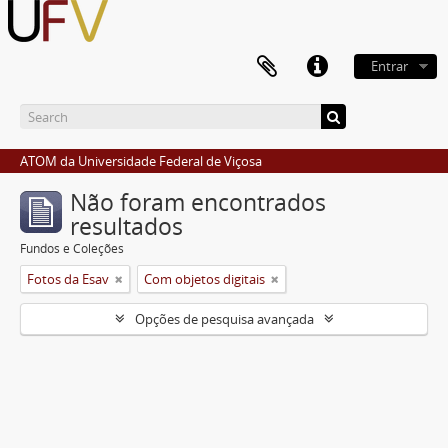
Entrar
ATOM da Universidade Federal de Viçosa
Não foram encontrados
resultados
Fundos e Coleções
Fotos da Esav
Com objetos digitais
Opções de pesquisa avançada