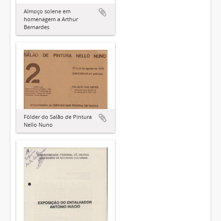
Almoço solene em
homenagem a Arthur
Bernardes
Fôlder do Salão de Pintura
Nello Nuno