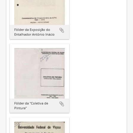
Fôlder da Exposição do
Entalhador Antônio Inácio
Fôlder da "Coletiva de
Pintura"