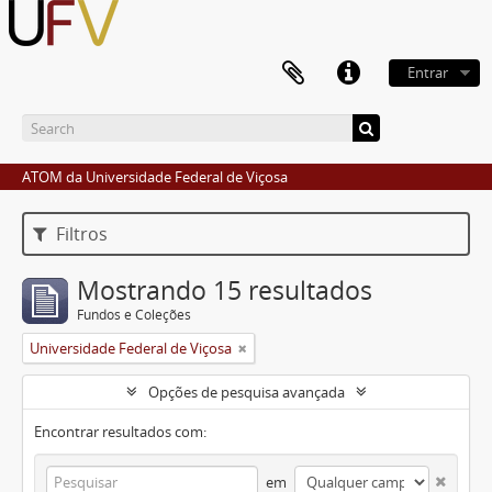
Entrar
ATOM da Universidade Federal de Viçosa
Filtros
Mostrando 15 resultados
Fundos e Coleções
Universidade Federal de Viçosa
Opções de pesquisa avançada
Encontrar resultados com:
em