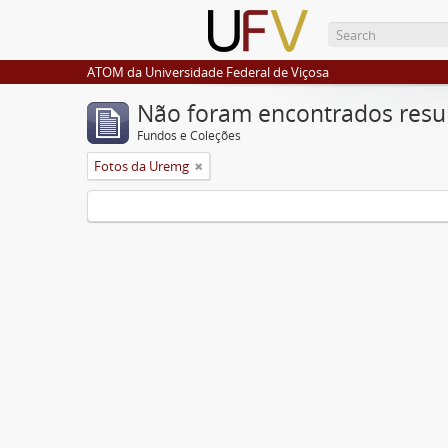
ATOM da Universidade Federal de Viçosa
Não foram encontrados resu
Fundos e Coleções
Fotos da Uremg