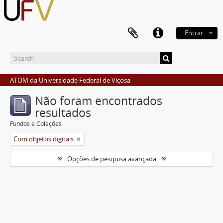
Entrar
ATOM da Universidade Federal de Viçosa
Não foram encontrados
resultados
Fundos e Coleções
Com objetos digitais
Opções de pesquisa avançada