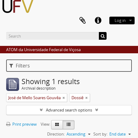
Log in
ATOM da Universidade Federal de Viçosa
Filters
Showing 1 results
Archival description
José de Mello Soares Gouvêa
Dossiê
Advanced search options
Print preview
View:
Direction:
Ascending
Sort by:
End date