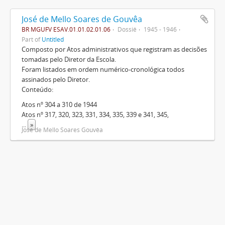
José de Mello Soares de Gouvêa
BR MGUFV ESAV.01.01.02.01.06
Dossiê
1945 - 1946
Part of
Untitled
Composto por Atos administrativos que registram as decisões
tomadas pelo Diretor da Escola.
Foram listados em ordem numérico-cronológica todos
assinados pelo Diretor.
Conteúdo:
Atos nº 304 a 310 de 1944
Atos nº 317, 320, 323, 331, 334, 335, 339 e 341, 345,
...
»
José de Mello Soares Gouvêa