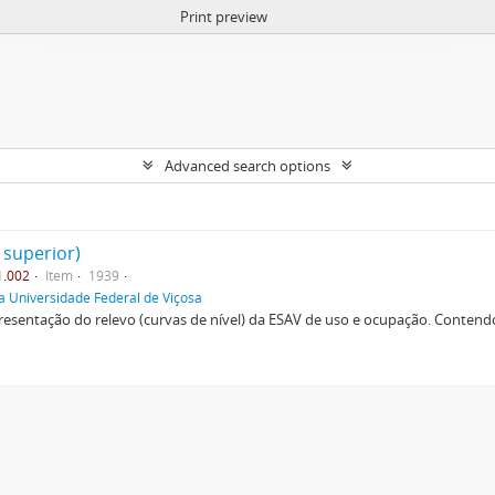
Print preview
Advanced search options
 superior)
1.002
Item
1939
a Universidade Federal de Viçosa
esentação do relevo (curvas de nível) da ESAV de uso e ocupação. Contendo 