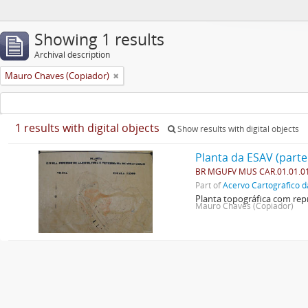
Showing 1 results
Archival description
Mauro Chaves (Copiador)
1 results with digital objects
Show results with digital objects
Planta da ESAV (parte
BR MGUFV MUS CAR.01.01.0
Part of
Acervo Cartográfico d
Planta topográfica com repr
Mauro Chaves (Copiador)