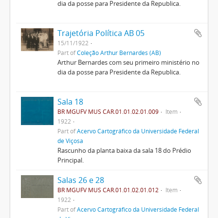
dia da posse para Presidente da Republica.
Trajetória Política AB 05
15/11/1922
Part of
Coleção Arthur Bernardes (AB)
Arthur Bernardes com seu primeiro ministério no
dia da posse para Presidente da Republica.
Sala 18
BR MGUFV MUS CAR.01.01.02.01.009
Item
1922
Part of
Acervo Cartográfico da Universidade Federal
de Viçosa
Rascunho da planta baixa da sala 18 do Prédio
Principal.
Salas 26 e 28
BR MGUFV MUS CAR.01.01.02.01.012
Item
1922
Part of
Acervo Cartográfico da Universidade Federal