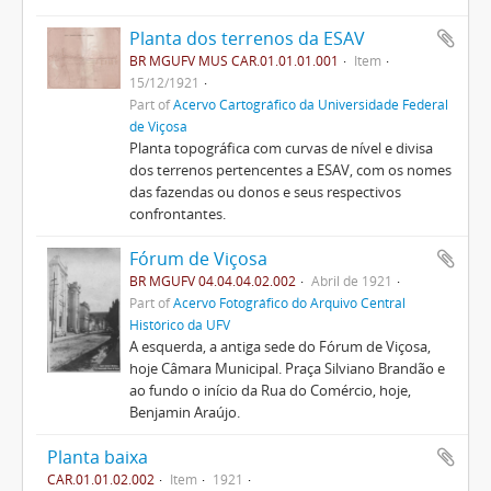
Planta dos terrenos da ESAV
BR MGUFV MUS CAR.01.01.01.001
Item
15/12/1921
Part of
Acervo Cartográfico da Universidade Federal
de Viçosa
Planta topográfica com curvas de nível e divisa
dos terrenos pertencentes a ESAV, com os nomes
das fazendas ou donos e seus respectivos
confrontantes.
Fórum de Viçosa
BR MGUFV 04.04.04.02.002
Abril de 1921
Part of
Acervo Fotográfico do Arquivo Central
Histórico da UFV
A esquerda, a antiga sede do Fórum de Viçosa,
hoje Câmara Municipal. Praça Silviano Brandão e
ao fundo o início da Rua do Comércio, hoje,
Benjamin Araújo.
Planta baixa
CAR.01.01.02.002
Item
1921