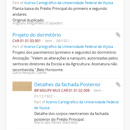
Part of
Acervo Cartográfico da Universidade Federal de Viçosa
Planta baixa do Prédio Principal do primeiro e segundo
andares.
Original duplicado.
Augusto Magalhães (Copiador)
Projeto do dormitório
CAR.01.01.03.001
Item
08/1921
Part of
Acervo Cartográfico da Universidade Federal de Viçosa
Projeto dos pavimentos (primeiro e segundo) do dormitório.
Anotação: "Valem as alterações a nanquim, autorizadas pelos
senhores diretores da Escola e da Agricultura. Assinatura não
reconhecida." Belo Horizonte.
Dario Renault Coelho
Detalhes da fachada Posterior
BR MGUFV MUS CAR.01.01.02.008
Item
01/12/1922
Part of
Acervo Cartográfico da Universidade Federal
de Viçosa
Detalhe dos corpos reentrantes da fachada
posterior do Prédio Principal.
Mario das Neves Machado