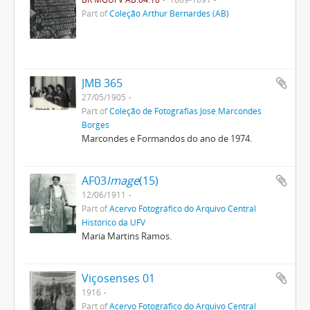
Part of
Coleção Arthur Bernardes (AB)
JMB 365
27/05/1905
Part of
Coleção de Fotografias José Marcondes
Borges
Marcondes e Formandos do ano de 1974.
AF03
Image
(15)
12/06/1911
Part of
Acervo Fotográfico do Arquivo Central
Histórico da UFV
Maria Martins Ramos.
Viçosenses 01
1916
Part of
Acervo Fotográfico do Arquivo Central