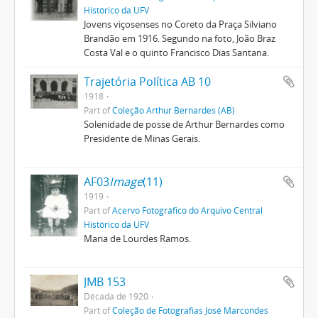
Histórico da UFV
Jovens viçosenses no Coreto da Praça Silviano
Brandão em 1916. Segundo na foto, João Braz
Costa Val e o quinto Francisco Dias Santana.
Trajetória Política AB 10
1918
Part of
Coleção Arthur Bernardes (AB)
Solenidade de posse de Arthur Bernardes como
Presidente de Minas Gerais.
AF03
Image
(11)
1919
Part of
Acervo Fotográfico do Arquivo Central
Histórico da UFV
Maria de Lourdes Ramos.
JMB 153
Década de 1920
Part of
Coleção de Fotografias José Marcondes