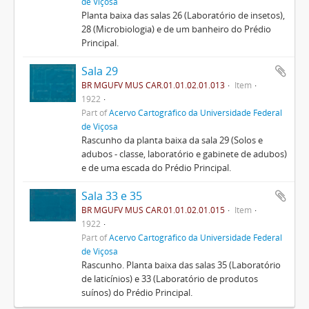
de Viçosa
Planta baixa das salas 26 (Laboratório de insetos),
28 (Microbiologia) e de um banheiro do Prédio
Principal.
Sala 29
BR MGUFV MUS CAR.01.01.02.01.013
Item
1922
Part of
Acervo Cartográfico da Universidade Federal
de Viçosa
Rascunho da planta baixa da sala 29 (Solos e
adubos - classe, laboratório e gabinete de adubos)
e de uma escada do Prédio Principal.
Sala 33 e 35
BR MGUFV MUS CAR.01.01.02.01.015
Item
1922
Part of
Acervo Cartográfico da Universidade Federal
de Viçosa
Rascunho. Planta baixa das salas 35 (Laboratório
de laticínios) e 33 (Laboratório de produtos
suínos) do Prédio Principal.