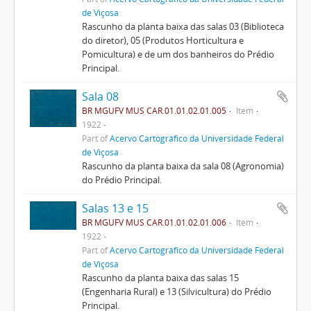
de Viçosa
Rascunho da planta baixa das salas 03 (Biblioteca
do diretor), 05 (Produtos Horticultura e
Pomicultura) e de um dos banheiros do Prédio
Principal.
Sala 08
BR MGUFV MUS CAR.01.01.02.01.005
Item
1922
Part of
Acervo Cartográfico da Universidade Federal
de Viçosa
Rascunho da planta baixa da sala 08 (Agronomia)
do Prédio Principal.
Salas 13 e 15
BR MGUFV MUS CAR.01.01.02.01.006
Item
1922
Part of
Acervo Cartográfico da Universidade Federal
de Viçosa
Rascunho da planta baixa das salas 15
(Engenharia Rural) e 13 (Silvicultura) do Prédio
Principal.