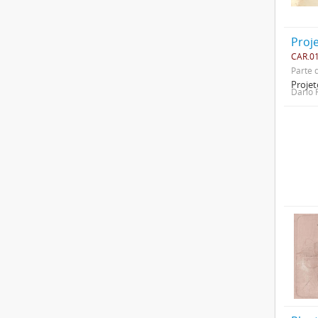
Proje
CAR.01
Parte 
Projet
Dario 