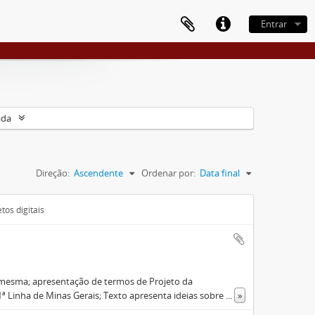
Entrar
ada
Direção:
Ascendente
Ordenar por:
Data final
tos digitais
 mesma; apresentação de termos de Projeto da
ª Linha de Minas Gerais; Texto apresenta ideias sobre
...
»