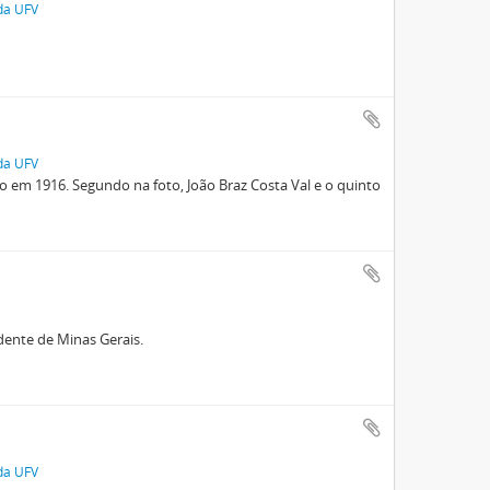
 da UFV
 da UFV
o em 1916. Segundo na foto, João Braz Costa Val e o quinto
ente de Minas Gerais.
 da UFV