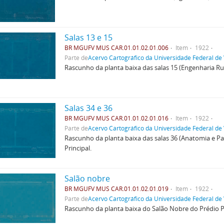
Salas 13 e 15
BR MGUFV MUS CAR.01.01.02.01.006
Item
1922
Parte de
Acervo Cartográfico da Universidade Federal de
Rascunho da planta baixa das salas 15 (Engenharia Rural
Salas 34 e 36
BR MGUFV MUS CAR.01.01.02.01.016
Item
1922
Parte de
Acervo Cartográfico da Universidade Federal de
Rascunho da planta baixa das salas 36 (Anatomia e Para
Principal.
Salão nobre
BR MGUFV MUS CAR.01.01.02.01.019
Item
1922
Parte de
Acervo Cartográfico da Universidade Federal de
Rascunho da planta baixa do Salão Nobre do Prédio Pr