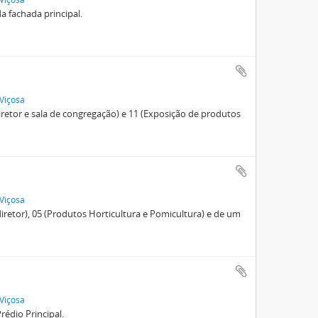
a fachada principal.
 Viçosa
iretor e sala de congregação) e 11 (Exposição de produtos
 Viçosa
diretor), 05 (Produtos Horticultura e Pomicultura) e de um
 Viçosa
édio Principal.