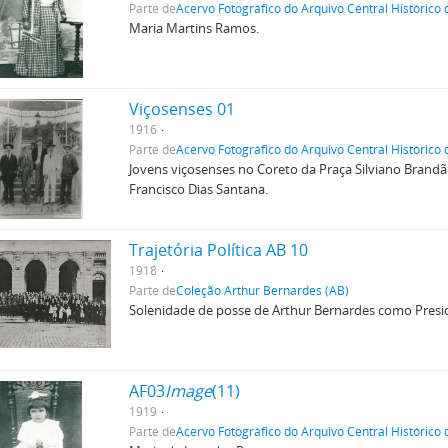
Parte de
Acervo Fotográfico do Arquivo Central Histórico
Maria Martins Ramos.
Viçosenses 01
1916
Parte de
Acervo Fotográfico do Arquivo Central Histórico
Jovens viçosenses no Coreto da Praça Silviano Brandã
Francisco Dias Santana.
Trajetória Política AB 10
1918
Parte de
Coleção Arthur Bernardes (AB)
Solenidade de posse de Arthur Bernardes como Presid
AF03
Image
(11)
1919
Parte de
Acervo Fotográfico do Arquivo Central Histórico