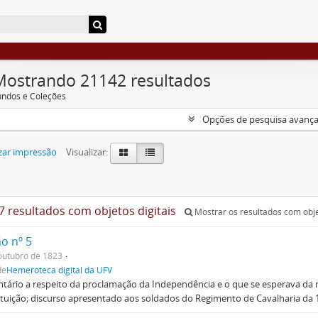
Mostrando 21142 resultados
undos e Coleções
Opções de pesquisa avanç
zar impressão
Visualizar:
7 resultados com objetos digitais
Mostrar os resultados com obje
o nº 5
outubro de 1823
de
Hemeroteca digital da UFV
ário a respeito da proclamação da Independência e o que se esperava da
tuição; discurso apresentado aos soldados do Regimento de Cavalharia da 1