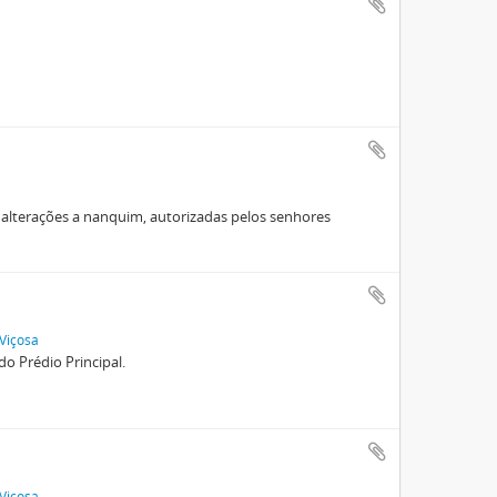
 alterações a nanquim, autorizadas pelos senhores
 Viçosa
o Prédio Principal.
 Viçosa