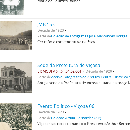
Maria de Lourdes Ramos.
JMB 153
Década de 1920
Parte de
Coleção de Fotografias José Marcondes Borges
Cerimônia comemorativa na Esav.
Sede da Prefeitura de Viçosa
BR MGUFV 04.04.04.02.001
Década de 1920
Parte de
Acervo Fotográfico do Arquivo Central Histórico
Antiga sede da Prefeitura de Viçosa situada na praça
Evento Político - Viçosa 06
Década de 1920
Parte de
Coleção Arthur Bernardes (AB)
Viçosenses recepcionando o Presidente Arthur Bernar