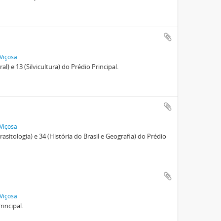
 Viçosa
) e 13 (Silvicultura) do Prédio Principal.
 Viçosa
sitologia) e 34 (História do Brasil e Geografia) do Prédio
 Viçosa
incipal.