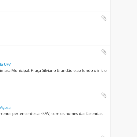
 da UFV
âmara Municipal. Praça Silviano Brandão e ao fundo o início
 Viçosa
terrenos pertencentes a ESAV, com os nomes das fazendas