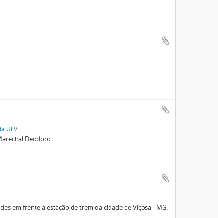
 da UFV
 Marechal Deodoro.
des em frente a estação de trem da cidade de Viçosa - MG.