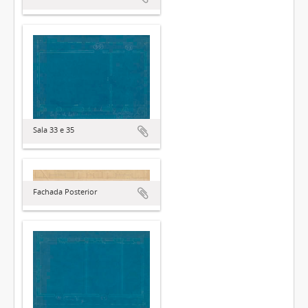
Sala 33 e 35
Fachada Posterior