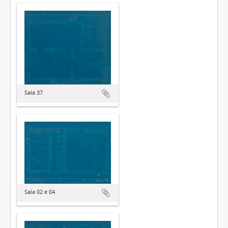
Sala 37
Sala 02 e 04