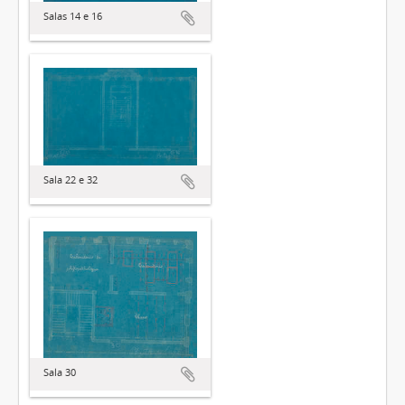
Salas 14 e 16
Sala 22 e 32
Sala 30