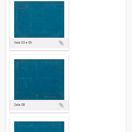
Sala 03 e 05
Sala 08