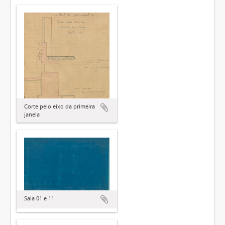
Corte pelo eixo da primeira
janela
Sala 01 e 11