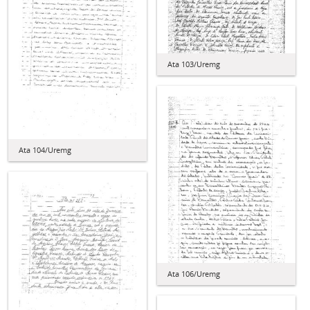
Ata 103/Uremg
Ata 104/Uremg
Ata 106/Uremg