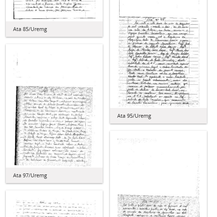
Ata 85/Uremg
Ata 95/Uremg
Ata 97/Uremg