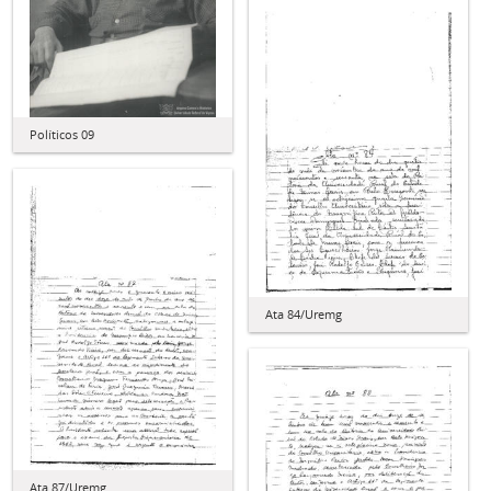
Políticos 09
Ata 84/Uremg
Ata 87/Uremg