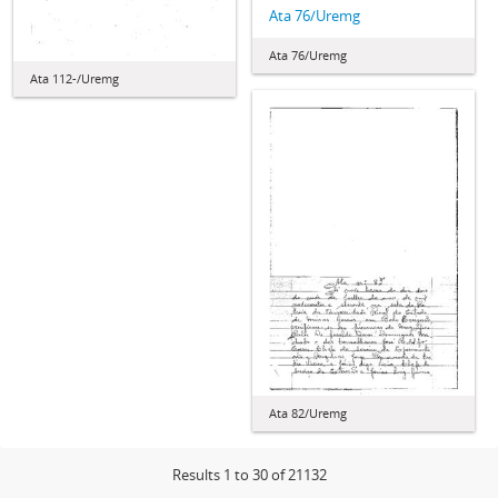
Ata 76/Uremg
Ata 76/Uremg
Ata 112-/Uremg
Ata 82/Uremg
Results 1 to 30 of 21132