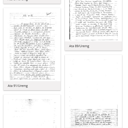
Ata 89/Uremg
Ata 91/Uremg