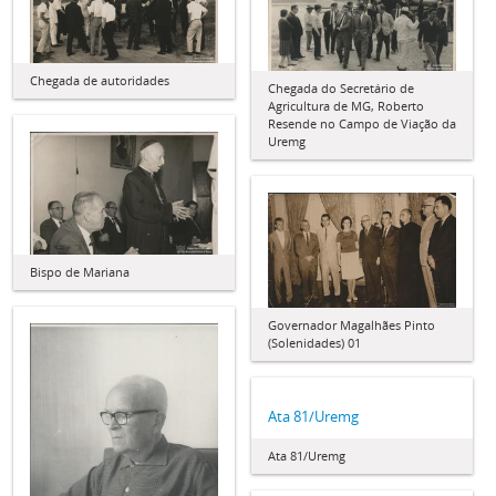
Chegada de autoridades
Chegada do Secretário de
Agricultura de MG, Roberto
Resende no Campo de Viação da
Uremg
Bispo de Mariana
Governador Magalhães Pinto
(Solenidades) 01
Ata 81/Uremg
Ata 81/Uremg