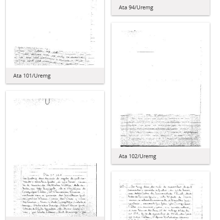
Ata 94/Uremg
Ata 101/Uremg
Ata 102/Uremg