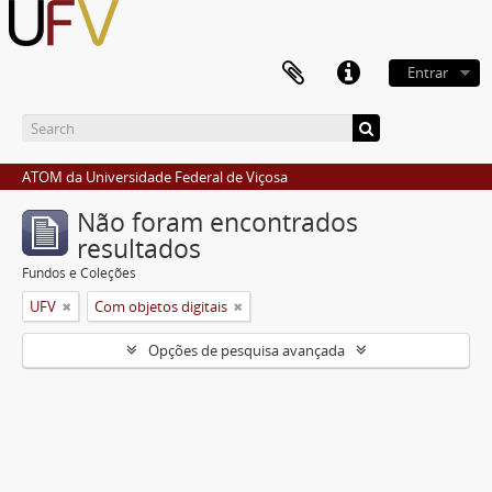
Entrar
ATOM da Universidade Federal de Viçosa
Não foram encontrados
resultados
Fundos e Coleções
UFV
Com objetos digitais
Opções de pesquisa avançada