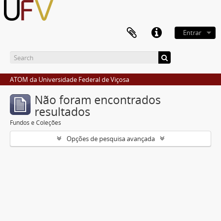
Entrar
ATOM da Universidade Federal de Viçosa
Não foram encontrados
resultados
Fundos e Coleções
Opções de pesquisa avançada