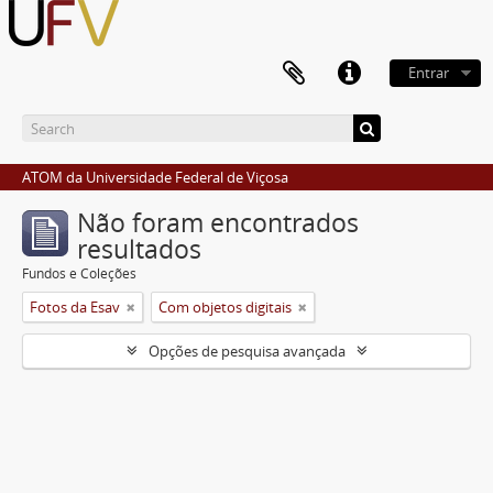
Entrar
ATOM da Universidade Federal de Viçosa
Não foram encontrados
resultados
Fundos e Coleções
Fotos da Esav
Com objetos digitais
Opções de pesquisa avançada