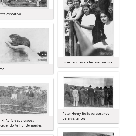
esta esportiva
Espectadores na festa esportiva
reá
Peter Henry Rolfs palestrando
para visitantes
. H. Rolfs e sua esposa
ecebendo Arthur Bernardes