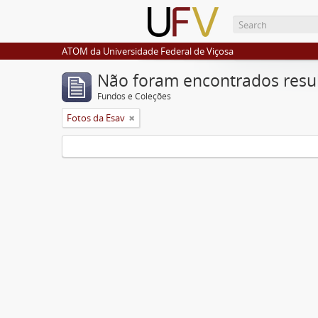
ATOM da Universidade Federal de Viçosa
Não foram encontrados resu
Fundos e Coleções
Fotos da Esav