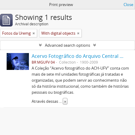
Print preview
Close
Showing 1 results
Archival description
Fotos da Uremg
With digital objects
Advanced search options
Acervo Fotográfico do Arquivo Central Histórico da UFV
BR MGUFV 04
Collection
1900-2009
A Coleção “Acervo fotográfico do ACH-UFV” conta com
mais de sete mil unidades fotográficas já tratadas e
organizadas, que podem servir ao conhecimento não
só da história institucional, como também de histórias
pessoais ou biográficas.
Através dessas
...
»