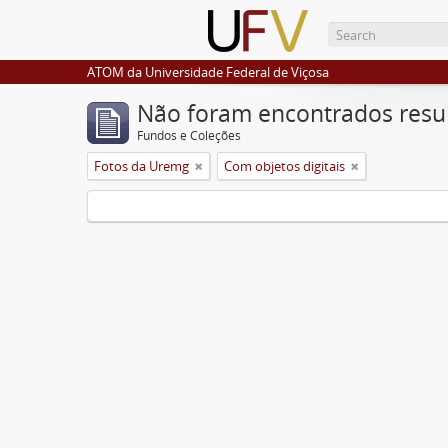
ATOM da Universidade Federal de Viçosa
Não foram encontrados resu
Fundos e Coleções
Fotos da Uremg
Com objetos digitais