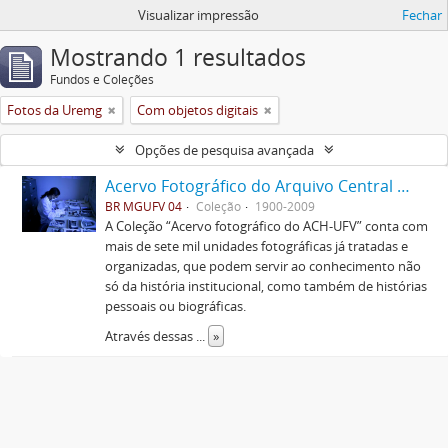
Visualizar impressão
Fechar
Mostrando 1 resultados
Fundos e Coleções
Fotos da Uremg
Com objetos digitais
Opções de pesquisa avançada
Acervo Fotográfico do Arquivo Central Histórico da UFV
BR MGUFV 04
Coleção
1900-2009
A Coleção “Acervo fotográfico do ACH-UFV” conta com
mais de sete mil unidades fotográficas já tratadas e
organizadas, que podem servir ao conhecimento não
só da história institucional, como também de histórias
pessoais ou biográficas.
Através dessas
...
»