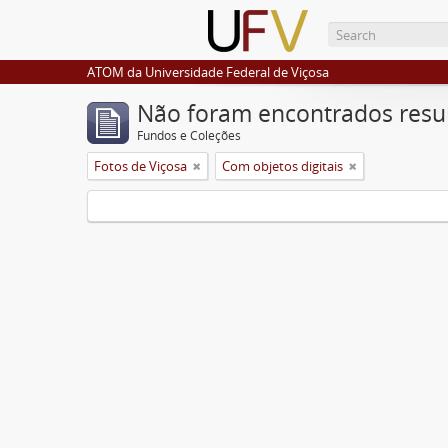
ATOM da Universidade Federal de Viçosa
Não foram encontrados resu
Fundos e Coleções
Fotos de Viçosa
Com objetos digitais