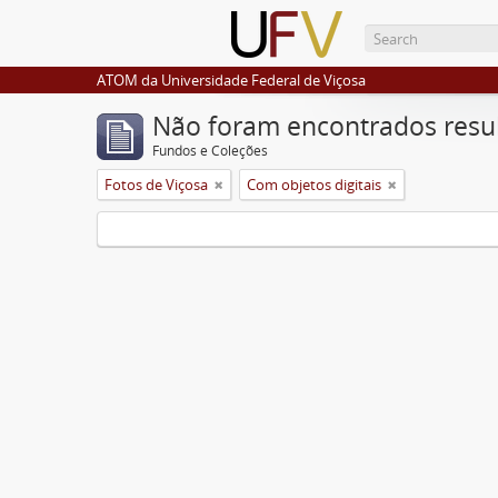
ATOM da Universidade Federal de Viçosa
Não foram encontrados resu
Fundos e Coleções
Fotos de Viçosa
Com objetos digitais