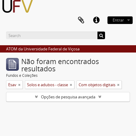
Entrar
ATOM da Universidade Federal de Viçosa
Não foram encontrados
resultados
Fundos e Coleções
Esav
Solos e adubos - classe
Com objetos digitais
Opções de pesquisa avançada