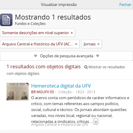
Visualizar impressão
Fechar
Mostrando 1 resultados
Fundos e Coleções
Somente descrições em nível superior
Arquivo Central e Histórico da UFV (ACH-UFV)
Jornais
Opções de pesquisa avançada
1 resultados com objetos digitais
Mostrar os resultados
com objetos digitais
Hemeroteca digital da UFV
BR MGUFV 05
Coleção
1823 - 2013
O acervo conta com periódicos de caráter informativo e
crítico, com temas referentes aos campos político,
social, cultural e técnico. Os jornais abordam questões
variadas, nos níveis local, regional ou nacional,
relacionadas a sindicatos, críticas
...
»
Arquivo Central e Histórico da UFV