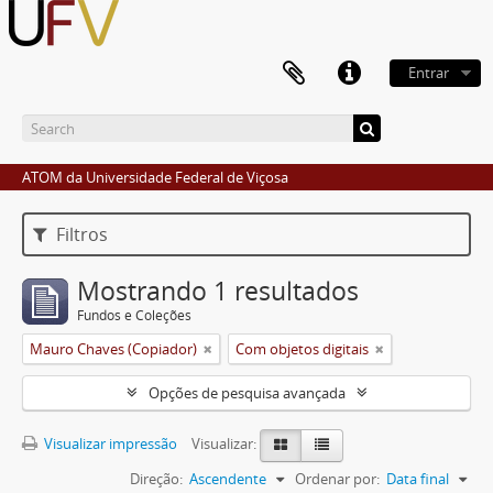
Entrar
ATOM da Universidade Federal de Viçosa
Filtros
Mostrando 1 resultados
Fundos e Coleções
Mauro Chaves (Copiador)
Com objetos digitais
Opções de pesquisa avançada
Visualizar impressão
Visualizar:
Direção:
Ascendente
Ordenar por:
Data final