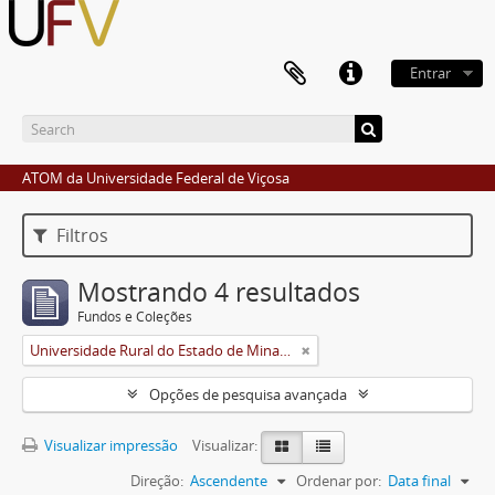
Entrar
ATOM da Universidade Federal de Viçosa
Filtros
Mostrando 4 resultados
Fundos e Coleções
Universidade Rural do Estado de Minas Gerais (Uremg)
Opções de pesquisa avançada
Visualizar impressão
Visualizar:
Direção:
Ascendente
Ordenar por:
Data final