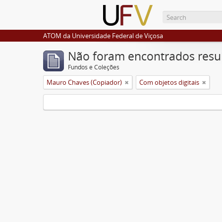
ATOM da Universidade Federal de Viçosa
Não foram encontrados resu
Fundos e Coleções
Mauro Chaves (Copiador)
Com objetos digitais