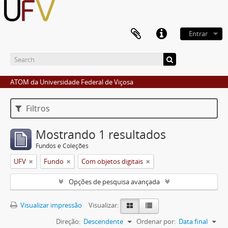
Entrar
ATOM da Universidade Federal de Viçosa
Filtros
Mostrando 1 resultados
Fundos e Coleções
UFV
Fundo
Com objetos digitais
Opções de pesquisa avançada
Visualizar impressão
Visualizar:
Direção:
Descendente
Ordenar por:
Data final