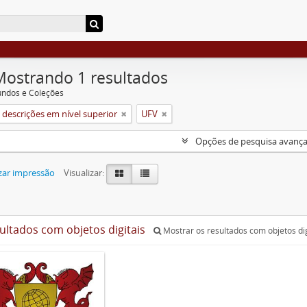
Mostrando 1 resultados
undos e Coleções
descrições em nível superior
UFV
Opções de pesquisa avanç
zar impressão
Visualizar:
sultados com objetos digitais
Mostrar os resultados com objetos dig