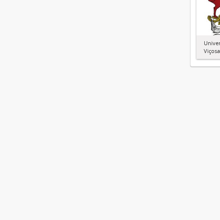
Univer
Viçosa