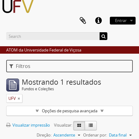
Entrar
ATOM da Universidade Federal de Viçosa
Filtros
Mostrando 1 resultados
Fundos e Coleções
UFV
Opções de pesquisa avançada
Visualizar impressão
Visualizar:
Direção:
Ascendente
Ordenar por:
Data final