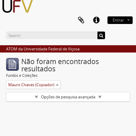
Entrar
ATOM da Universidade Federal de Viçosa
Não foram encontrados
resultados
Fundos e Coleções
Mauro Chaves (Copiador)
Opções de pesquisa avançada