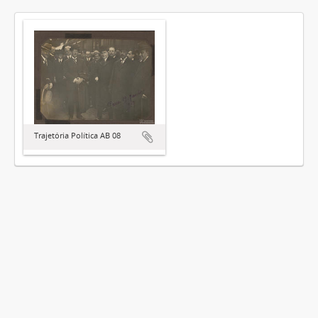
Trajetória Política AB 08