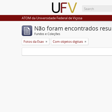
ATOM da Universidade Federal de Viçosa
Não foram encontrados resu
Fundos e Coleções
Fotos da Esav
Com objetos digitais