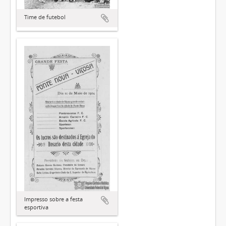
Time de futebol
Impresso sobre a festa
esportiva