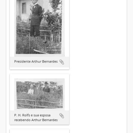
Presidente Arthur Bernardes
P. H. Rolfs e sua esposa
recebendo Arthur Bernardes