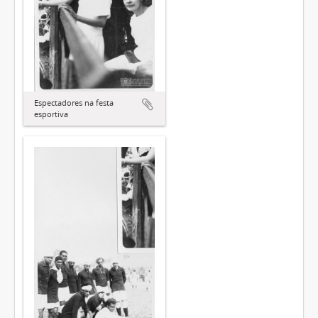
Espectadores na festa
esportiva