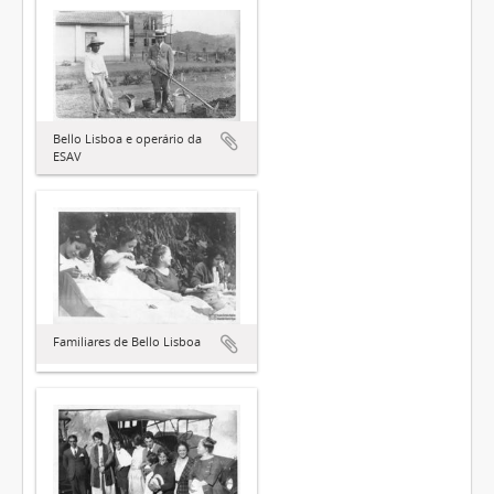
Bello Lisboa e operário da
ESAV
Familiares de Bello Lisboa