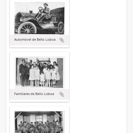
Automóvel de Bello Lisboa
Familiares de Bello Lisboa