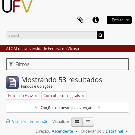
Entrar
ATOM da Universidade Federal de Viçosa
Filtros
Mostrando 53 resultados
Fundos e Coleções
Fotos da Esav
Com objetos digitais
Opções de pesquisa avançada
Visualizar impressão
Visualizar:
Direção:
Ascendente
Ordenar por:
Data final