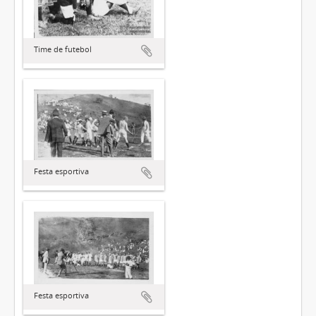
Time de futebol
Festa esportiva
Festa esportiva