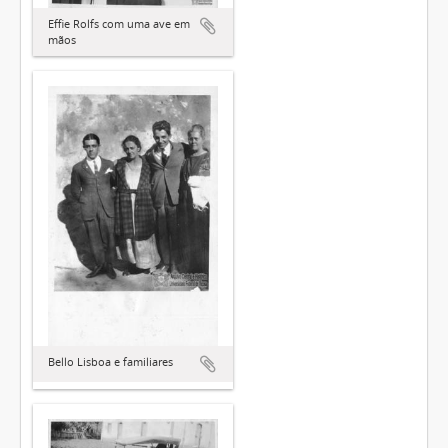
Effie Rolfs com uma ave em
mãos
Bello Lisboa e familiares