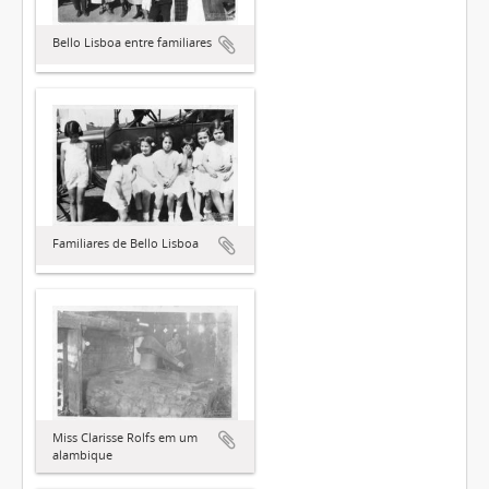
Bello Lisboa entre familiares
Familiares de Bello Lisboa
Miss Clarisse Rolfs em um
alambique