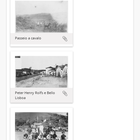
Passeio a cavalo
Peter Henry Rolfs e Bello
Lisboa