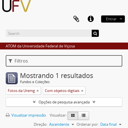
Entrar
ATOM da Universidade Federal de Viçosa
Filtros
Mostrando 1 resultados
Fundos e Coleções
Fotos da Uremg
Com objetos digitais
Opções de pesquisa avançada
Visualizar impressão
Visualizar:
Direção:
Ascendente
Ordenar por:
Data final