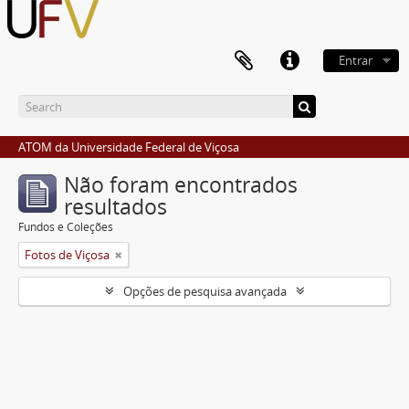
Entrar
ATOM da Universidade Federal de Viçosa
Não foram encontrados
resultados
Fundos e Coleções
Fotos de Viçosa
Opções de pesquisa avançada